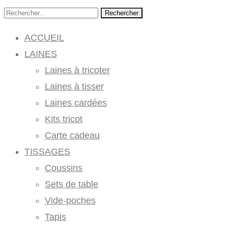
Rechercher
ACCUEIL
LAINES
Laines à tricoter
Laines à tisser
Laines cardées
Kits tricot
Carte cadeau
TISSAGES
Coussins
Sets de table
Vide-poches
Tapis