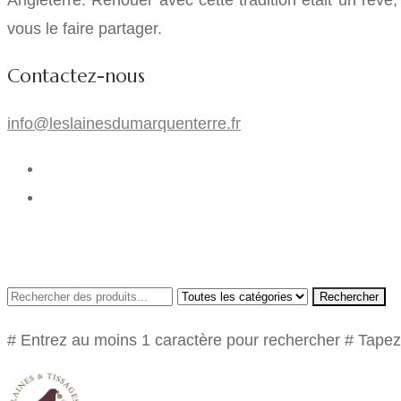
Angleterre. Renouer avec cette tradition était un rêve,
vous le faire partager.
Contactez-nous
info@leslainesdumarquenterre.fr
Rechercher
# Entrez au moins 1 caractère pour rechercher
# Tapez