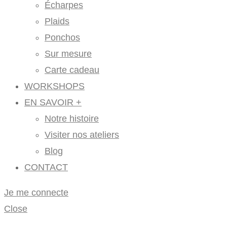
Écharpes
Plaids
Ponchos
Sur mesure
Carte cadeau
WORKSHOPS
EN SAVOIR +
Notre histoire
Visiter nos ateliers
Blog
CONTACT
Je me connecte
Close