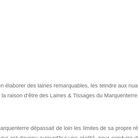
 élaborer des laines remarquables, les teindre aux nuan
ci la raison d’être des Laines & Tissages du Marquenterre
u Marquenterre dépassait de loin les limites de sa propre 