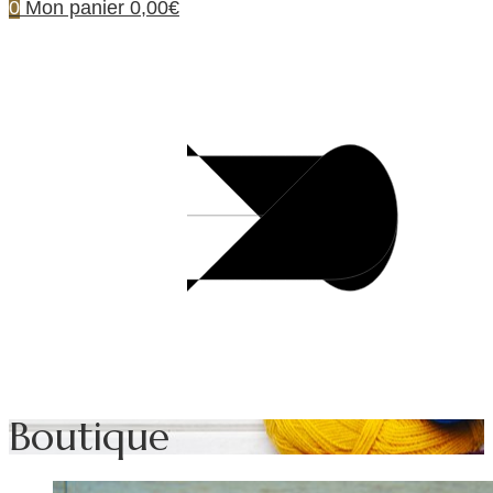
0
Mon panier
0,00€
Boutique