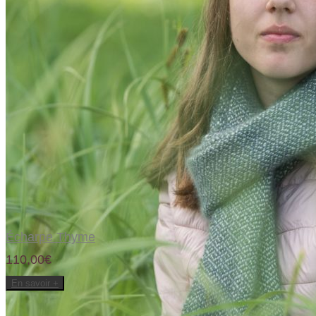
Ajouter à la liste d’envies
Écharpe Thyme
110,00€
En savoir +