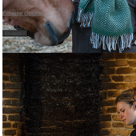
Écharpe Obione
110,00€
En savoir +