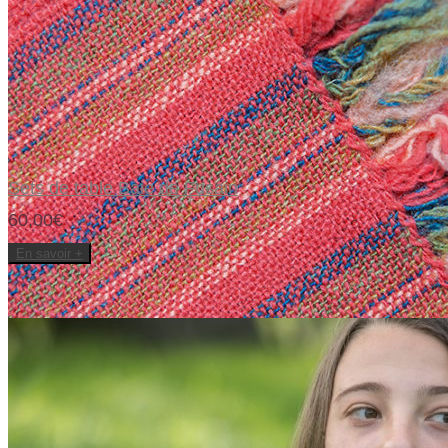
Ajouter à la liste d’envies
Sets de table Baie de Fusain
60,00€
En savoir +