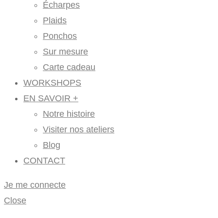
Écharpes
Plaids
Ponchos
Sur mesure
Carte cadeau
WORKSHOPS
EN SAVOIR +
Notre histoire
Visiter nos ateliers
Blog
CONTACT
Je me connecte
Close