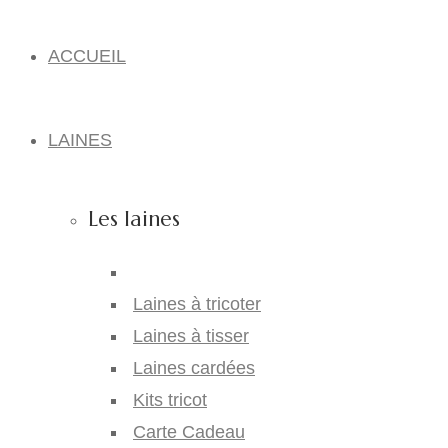
ACCUEIL
LAINES
Les laines
Laines à tricoter
Laines à tisser
Laines cardées
Kits tricot
Carte Cadeau