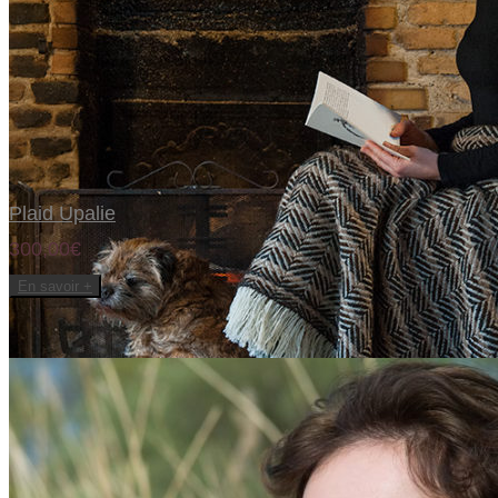
Ajouter à la liste d’envies
Plaid Upalie
300,00€
En savoir +