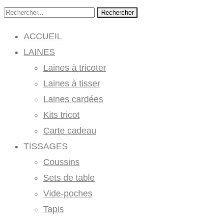
Rechercher
ACCUEIL
LAINES
Laines à tricoter
Laines à tisser
Laines cardées
Kits tricot
Carte cadeau
TISSAGES
Coussins
Sets de table
Vide-poches
Tapis