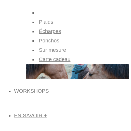
Plaids
Écharpes
Ponchos
Sur mesure
Carte cadeau
WORKSHOPS
EN SAVOIR +