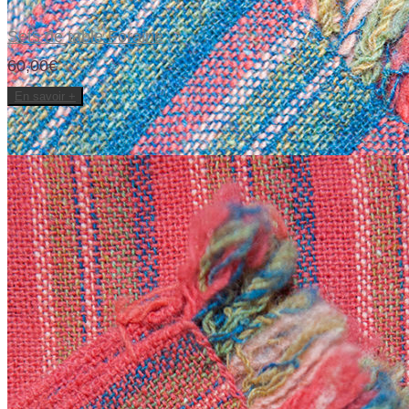
Sets de table Foraine
60,00€
En savoir +