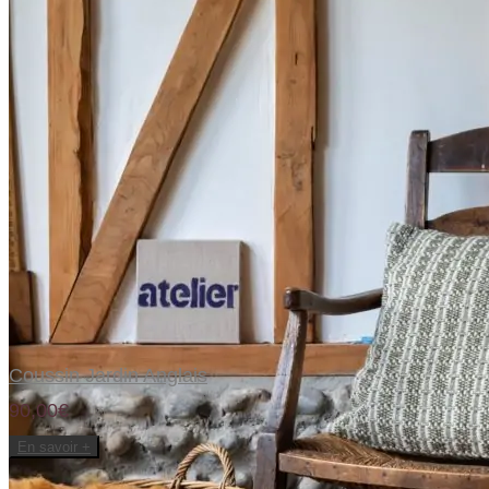
Coussin Jardin Anglais
90,00€
En savoir +