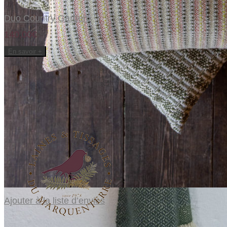
Ajouter à la liste d’envies
Duo Country Garden
140,00€
En savoir +
Ajouter à la liste d’envies