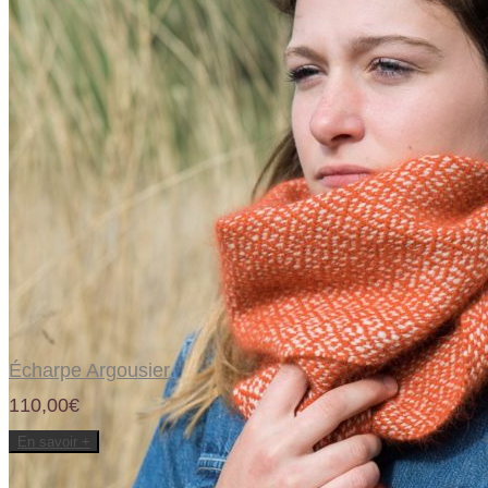
Ajouter à la liste d’envies
Écharpe Argousier
110,00€
En savoir +