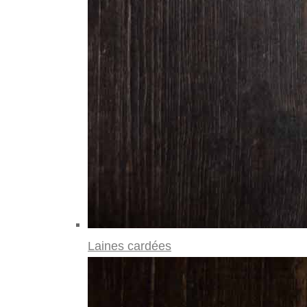
Laines cardées