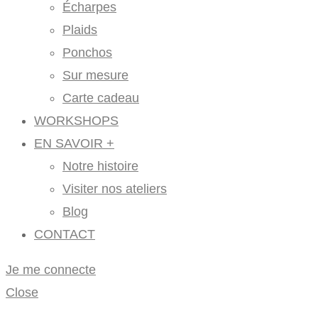
Écharpes
Plaids
Ponchos
Sur mesure
Carte cadeau
WORKSHOPS
EN SAVOIR +
Notre histoire
Visiter nos ateliers
Blog
CONTACT
Je me connecte
Close