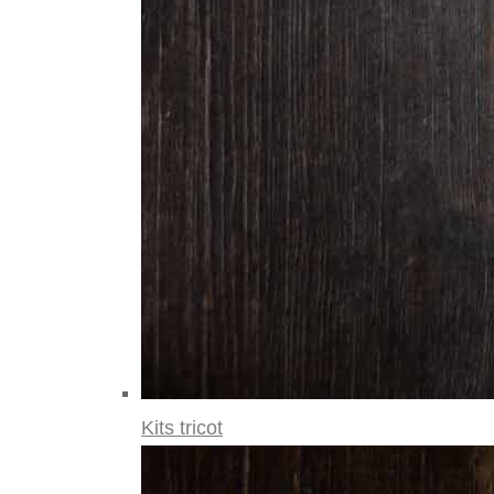
Kits tricot