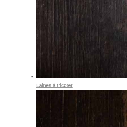
Laines à tricoter