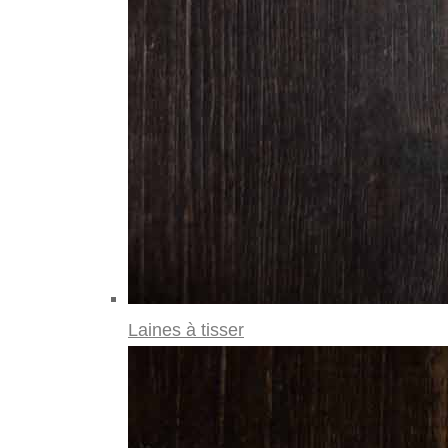
Laines à tisser