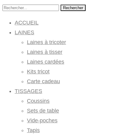
Rechercher
ACCUEIL
LAINES
Laines à tricoter
Laines à tisser
Laines cardées
Kits tricot
Carte cadeau
TISSAGES
Coussins
Sets de table
Vide-poches
Tapis